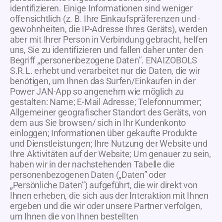
identifizieren. Einige Informationen sind weniger
offensichtlich (z. B. Ihre Einkaufspräferenzen und -
gewohnheiten, die IP-Adresse Ihres Geräts), werden
aber mit Ihrer Person in Verbindung gebracht, helfen
uns, Sie zu identifizieren und fallen daher unter den
Begriff „personenbezogene Daten”. ENAIZOBOLS
S.R.L. erhebt und verarbeitet nur die Daten, die wir
benötigen, um Ihnen das Surfen/Einkaufen in der
Power JAN-App so angenehm wie möglich zu
gestalten: Name; E-Mail Adresse; Telefonnummer;
Allgemeiner geografischer Standort des Geräts, von
dem aus Sie browsen/ sich in Ihr Kundenkonto
einloggen; Informationen über gekaufte Produkte
und Dienstleistungen; Ihre Nutzung der Website und
Ihre Aktivitäten auf der Website; Um genauer zu sein,
haben wir in der nachstehenden Tabelle die
personenbezogenen Daten („Daten” oder
„Persönliche Daten”) aufgeführt, die wir direkt von
Ihnen erheben, die sich aus der Interaktion mit Ihnen
ergeben und die wir oder unsere Partner verfolgen,
um Ihnen die von Ihnen bestellten