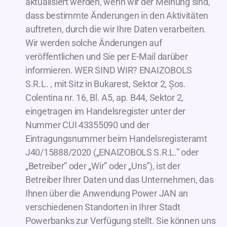
aktualisiert werden, wenn wir der Meinung sind,
dass bestimmte Änderungen in den Aktivitäten
auftreten, durch die wir Ihre Daten verarbeiten.
Wir werden solche Änderungen auf
veröffentlichen und Sie per E-Mail darüber
informieren. WER SIND WIR? ENAIZOBOLS
S.R.L. , mit Sitz in Bukarest, Sektor 2, Șos.
Colentina nr. 16, Bl. A5, ap. B44, Sektor 2,
eingetragen im Handelsregister unter der
Nummer CUI 43355090 und der
Eintragungsnummer beim Handelsregisteramt
J40/15888/2020 („ENAIZOBOLS S.R.L.” oder
„Betreiber” oder „Wir” oder „Uns”), ist der
Betreiber Ihrer Daten und das Unternehmen, das
Ihnen über die Anwendung Power JAN an
verschiedenen Standorten in Ihrer Stadt
Powerbanks zur Verfügung stellt. Sie können uns