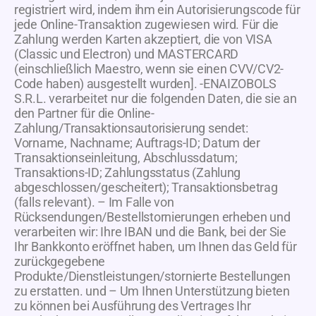
registriert wird, indem ihm ein Autorisierungscode für
jede Online-Transaktion zugewiesen wird. Für die
Zahlung werden Karten akzeptiert, die von VISA
(Classic und Electron) und MASTERCARD
(einschließlich Maestro, wenn sie einen CVV/CV2-
Code haben) ausgestellt wurden]. -ENAIZOBOLS
S.R.L. verarbeitet nur die folgenden Daten, die sie an
den Partner für die Online-
Zahlung/Transaktionsautorisierung sendet:
Vorname, Nachname; Auftrags-ID; Datum der
Transaktionseinleitung, Abschlussdatum;
Transaktions-ID; Zahlungsstatus (Zahlung
abgeschlossen/gescheitert); Transaktionsbetrag
(falls relevant). – Im Falle von
Rücksendungen/Bestellstornierungen erheben und
verarbeiten wir: Ihre IBAN und die Bank, bei der Sie
Ihr Bankkonto eröffnet haben, um Ihnen das Geld für
zurückgegebene
Produkte/Dienstleistungen/stornierte Bestellungen
zu erstatten. und – Um Ihnen Unterstützung bieten
zu können bei Ausführung des Vertrages Ihr