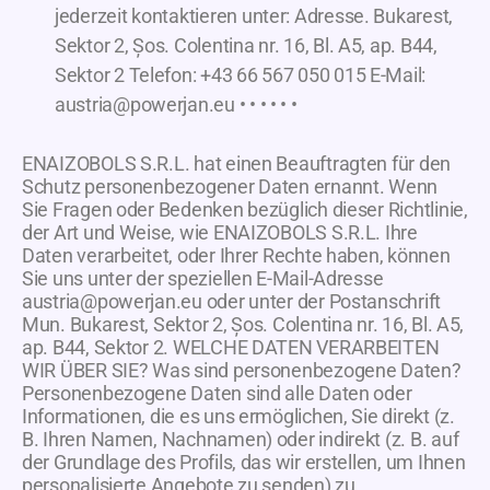
jederzeit kontaktieren unter: Adresse. Bukarest,
Sektor 2, Șos. Colentina nr. 16, Bl. A5, ap. B44,
Sektor 2 Telefon: +43 66 567 050 015 E-Mail:
austria@powerjan.eu • • • • • •
ENAIZOBOLS S.R.L. hat einen Beauftragten für den
Schutz personenbezogener Daten ernannt. Wenn
Sie Fragen oder Bedenken bezüglich dieser Richtlinie,
der Art und Weise, wie ENAIZOBOLS S.R.L. Ihre
Daten verarbeitet, oder Ihrer Rechte haben, können
Sie uns unter der speziellen E-Mail-Adresse
austria@powerjan.eu oder unter der Postanschrift
Mun. Bukarest, Sektor 2, Șos. Colentina nr. 16, Bl. A5,
ap. B44, Sektor 2. WELCHE DATEN VERARBEITEN
WIR ÜBER SIE? Was sind personenbezogene Daten?
Personenbezogene Daten sind alle Daten oder
Informationen, die es uns ermöglichen, Sie direkt (z.
B. Ihren Namen, Nachnamen) oder indirekt (z. B. auf
der Grundlage des Profils, das wir erstellen, um Ihnen
personalisierte Angebote zu senden) zu