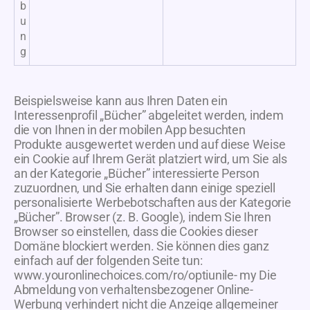
b
u
n
g
Beispielsweise kann aus Ihren Daten ein
Interessenprofil „Bücher” abgeleitet werden, indem
die von Ihnen in der mobilen App besuchten
Produkte ausgewertet werden und auf diese Weise
ein Cookie auf Ihrem Gerät platziert wird, um Sie als
an der Kategorie „Bücher” interessierte Person
zuzuordnen, und Sie erhalten dann einige speziell
personalisierte Werbebotschaften aus der Kategorie
„Bücher”. Browser (z. B. Google), indem Sie Ihren
Browser so einstellen, dass die Cookies dieser
Domäne blockiert werden. Sie können dies ganz
einfach auf der folgenden Seite tun:
www.youronlinechoices.com/ro/optiunile- my Die
Abmeldung von verhaltensbezogener Online-
Werbung verhindert nicht die Anzeige allgemeiner