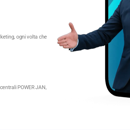
rketing, ogni volta che
le centrali POWER JAN,