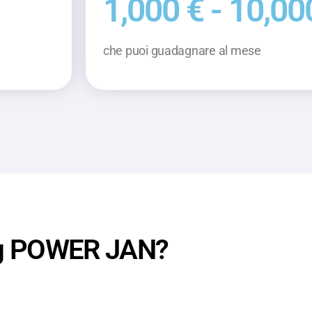
1,000 € - 10,00
che puoi guadagnare al mese
sing POWER JAN?