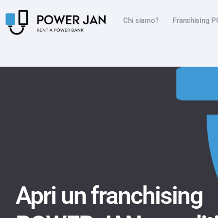
Chi siamo?
Franchising 
Apri un franchising