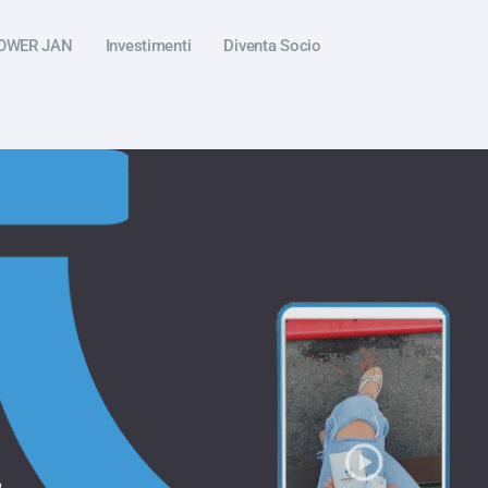
POWER JAN
Investimenti
Diventa Socio