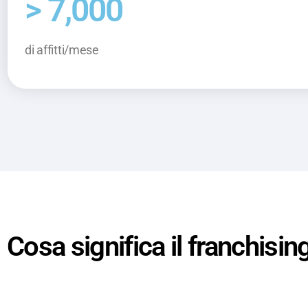
> 7,000
di affitti/mese
Cosa significa il franchi