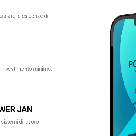
disfare le esigenze di
di investimento minimo,
POWER JAN
 sistemi di lavoro,