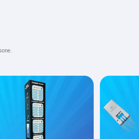
rsone.