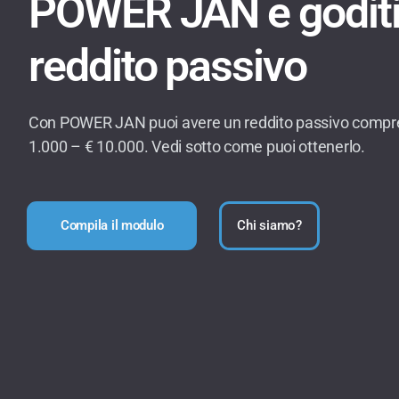
POWER JAN e goditi
reddito passivo
Con POWER JAN puoi avere un reddito passivo compre
1.000 – € 10.000. Vedi sotto come puoi ottenerlo.
Compila il modulo
Chi siamo?